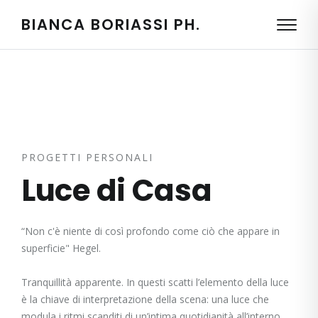
BIANCA BORIASSI PH.
PROGETTI PERSONALI
Luce di Casa
“Non c'è niente di così profondo come ciò che appare in
superficie" Hegel.
Tranquillità apparente. In questi scatti l’elemento della luce
è la chiave di interpretazione della scena: una luce che
modula i ritmi scanditi di un’intima quotidianità all’interno