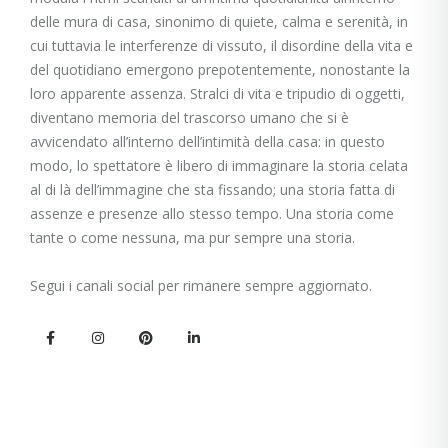
delle mura di casa, sinonimo di quiete, calma e serenità, in
cui tuttavia le interferenze di vissuto, il disordine della vita e
del quotidiano emergono prepotentemente, nonostante la
loro apparente assenza. Stralci di vita e tripudio di oggetti,
diventano memoria del trascorso umano che si è
avvicendato all’interno dell’intimità della casa: in questo
modo, lo spettatore è libero di immaginare la storia celata
al di là dell’immagine che sta fissando; una storia fatta di
assenze e presenze allo stesso tempo. Una storia come
tante o come nessuna, ma pur sempre una storia.
Segui i canali social per rimanere sempre aggiornato.